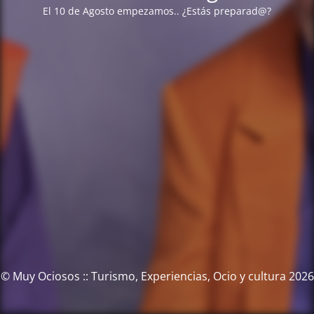
El 10 de Agosto empezamos.. ¿Estás preparad@?
© Muy Ociosos :: Turismo, Experiencias, Ocio y cultura 2026