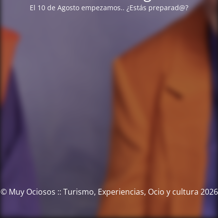
El 10 de Agosto empezamos.. ¿Estás preparad@?
© Muy Ociosos :: Turismo, Experiencias, Ocio y cultura 2026