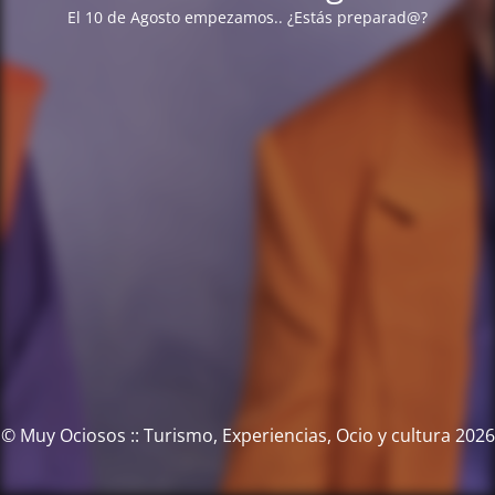
El 10 de Agosto empezamos.. ¿Estás preparad@?
© Muy Ociosos :: Turismo, Experiencias, Ocio y cultura 2026