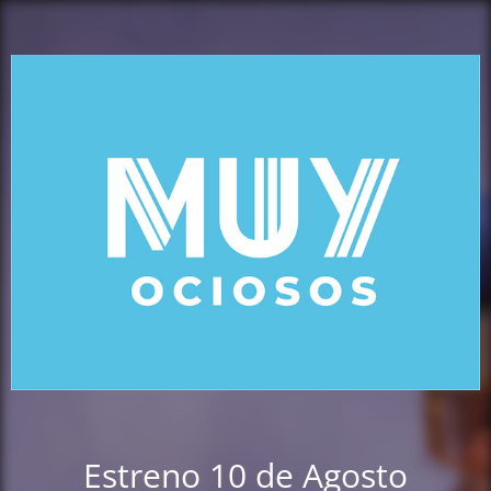
Estreno 10 de Agosto