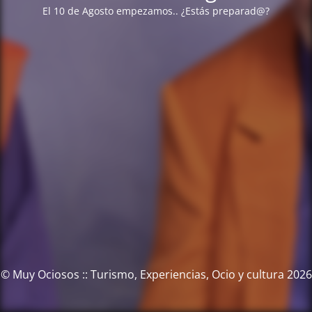
El 10 de Agosto empezamos.. ¿Estás preparad@?
© Muy Ociosos :: Turismo, Experiencias, Ocio y cultura 2026