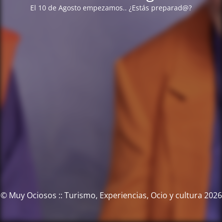
El 10 de Agosto empezamos.. ¿Estás preparad@?
© Muy Ociosos :: Turismo, Experiencias, Ocio y cultura 2026