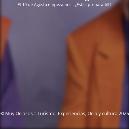
El 10 de Agosto empezamos.. ¿Estás preparad@?
© Muy Ociosos :: Turismo, Experiencias, Ocio y cultura 2026