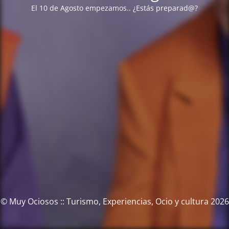
El 10 de Agosto empezamos.. ¿Estás preparad@?
© Muy Ociosos :: Turismo, Experiencias, Ocio y cultura 2026