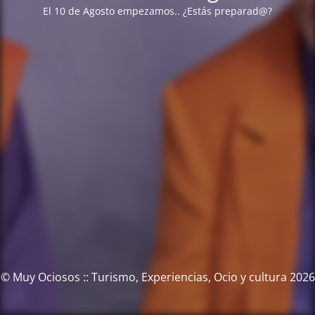
El 10 de Agosto empezamos.. ¿Estás preparad@?
© Muy Ociosos :: Turismo, Experiencias, Ocio y cultura 2026