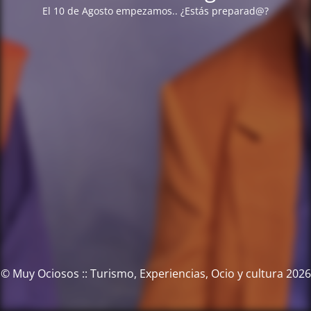
El 10 de Agosto empezamos.. ¿Estás preparad@?
© Muy Ociosos :: Turismo, Experiencias, Ocio y cultura 2026