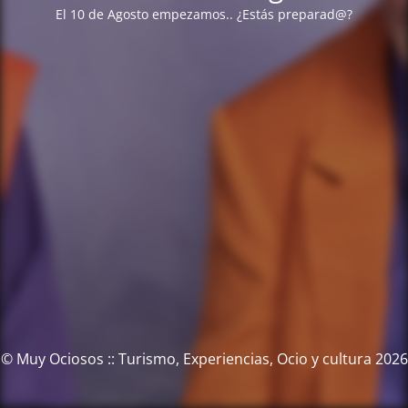
El 10 de Agosto empezamos.. ¿Estás preparad@?
© Muy Ociosos :: Turismo, Experiencias, Ocio y cultura 2026