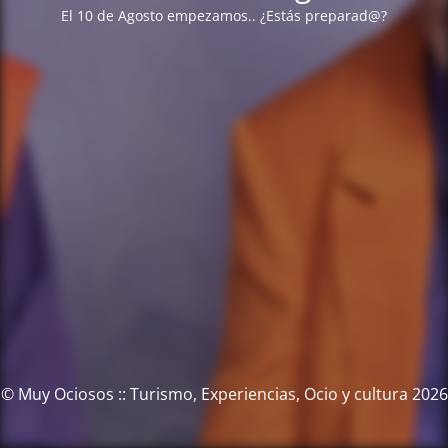
El 10 de Agosto empezamos.. ¿Estás preparad@?
© Muy Ociosos :: Turismo, Experiencias, Ocio y cultura 2026