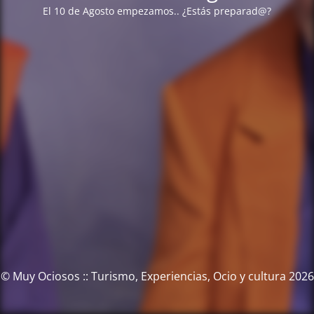
El 10 de Agosto empezamos.. ¿Estás preparad@?
© Muy Ociosos :: Turismo, Experiencias, Ocio y cultura 2026