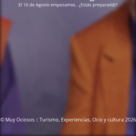
El 10 de Agosto empezamos.. ¿Estás preparad@?
© Muy Ociosos :: Turismo, Experiencias, Ocio y cultura 2026