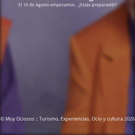
El 10 de Agosto empezamos.. ¿Estás preparad@?
© Muy Ociosos :: Turismo, Experiencias, Ocio y cultura 2026