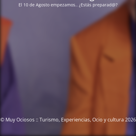
El 10 de Agosto empezamos.. ¿Estás preparad@?
© Muy Ociosos :: Turismo, Experiencias, Ocio y cultura 2026