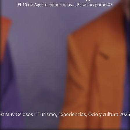
El 10 de Agosto empezamos.. ¿Estás preparad@?
© Muy Ociosos :: Turismo, Experiencias, Ocio y cultura 2026