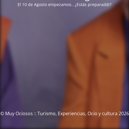
El 10 de Agosto empezamos.. ¿Estás preparad@?
© Muy Ociosos :: Turismo, Experiencias, Ocio y cultura 2026