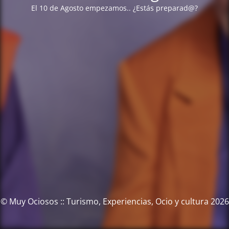
El 10 de Agosto empezamos.. ¿Estás preparad@?
© Muy Ociosos :: Turismo, Experiencias, Ocio y cultura 2026