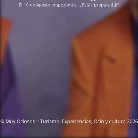
El 10 de Agosto empezamos.. ¿Estás preparad@?
© Muy Ociosos :: Turismo, Experiencias, Ocio y cultura 2026