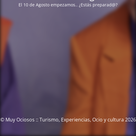
El 10 de Agosto empezamos.. ¿Estás preparad@?
© Muy Ociosos :: Turismo, Experiencias, Ocio y cultura 2026