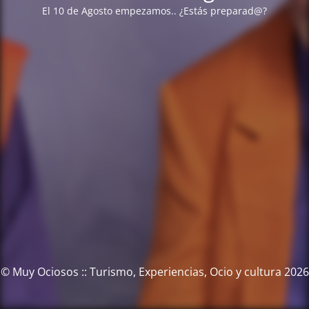
El 10 de Agosto empezamos.. ¿Estás preparad@?
© Muy Ociosos :: Turismo, Experiencias, Ocio y cultura 2026