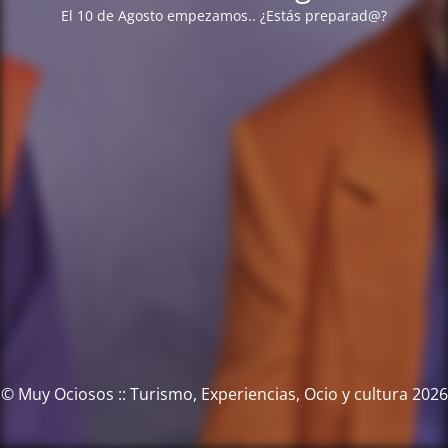
El 10 de Agosto empezamos.. ¿Estás preparad@?
© Muy Ociosos :: Turismo, Experiencias, Ocio y cultura 2026