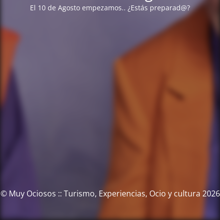
El 10 de Agosto empezamos.. ¿Estás preparad@?
© Muy Ociosos :: Turismo, Experiencias, Ocio y cultura 2026