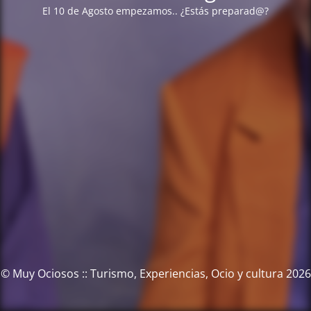
El 10 de Agosto empezamos.. ¿Estás preparad@?
© Muy Ociosos :: Turismo, Experiencias, Ocio y cultura 2026