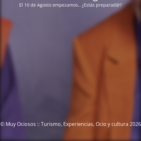
El 10 de Agosto empezamos.. ¿Estás preparad@?
© Muy Ociosos :: Turismo, Experiencias, Ocio y cultura 2026