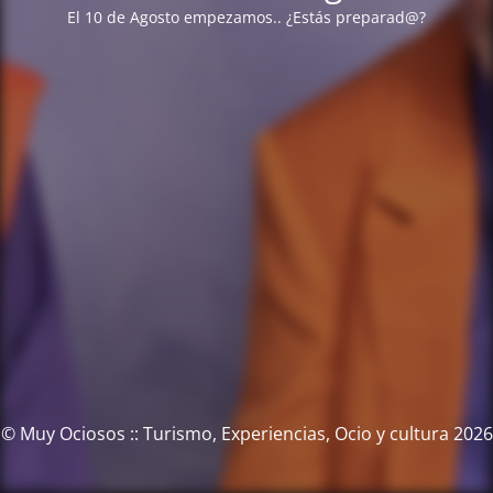
El 10 de Agosto empezamos.. ¿Estás preparad@?
© Muy Ociosos :: Turismo, Experiencias, Ocio y cultura 2026