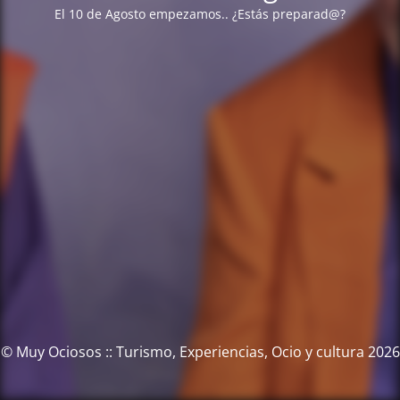
El 10 de Agosto empezamos.. ¿Estás preparad@?
© Muy Ociosos :: Turismo, Experiencias, Ocio y cultura 2026