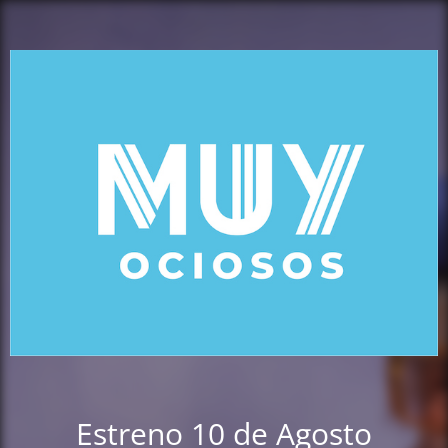
Estreno 10 de Agosto