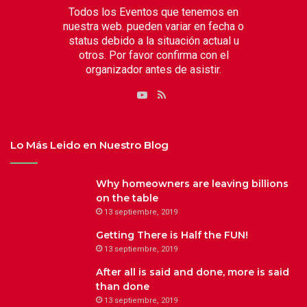
Todos los Eventos que tenemos en
nuestra web. pueden variar en fecha o
status debido a la situación actual u
otros. Por favor confirma con el
organizador antes de asistir.
RSS
YouTube
Lo Más Leido en Nuestro Blog
Why homeowners are leaving billions
on the table
13 septiembre, 2019
Getting There is Half the FUN!
13 septiembre, 2019
After all is said and done, more is said
than done
13 septiembre, 2019