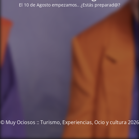
El 10 de Agosto empezamos.. ¿Estás preparad@?
© Muy Ociosos :: Turismo, Experiencias, Ocio y cultura 2026