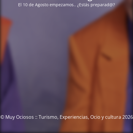
El 10 de Agosto empezamos.. ¿Estás preparad@?
© Muy Ociosos :: Turismo, Experiencias, Ocio y cultura 2026