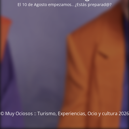
El 10 de Agosto empezamos.. ¿Estás preparad@?
© Muy Ociosos :: Turismo, Experiencias, Ocio y cultura 2026