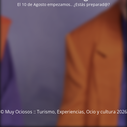
El 10 de Agosto empezamos.. ¿Estás preparad@?
© Muy Ociosos :: Turismo, Experiencias, Ocio y cultura 2026