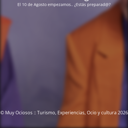
El 10 de Agosto empezamos.. ¿Estás preparad@?
© Muy Ociosos :: Turismo, Experiencias, Ocio y cultura 2026