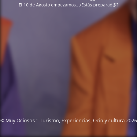
El 10 de Agosto empezamos.. ¿Estás preparad@?
© Muy Ociosos :: Turismo, Experiencias, Ocio y cultura 2026