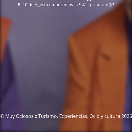
El 10 de Agosto empezamos.. ¿Estás preparad@?
© Muy Ociosos :: Turismo, Experiencias, Ocio y cultura 2026