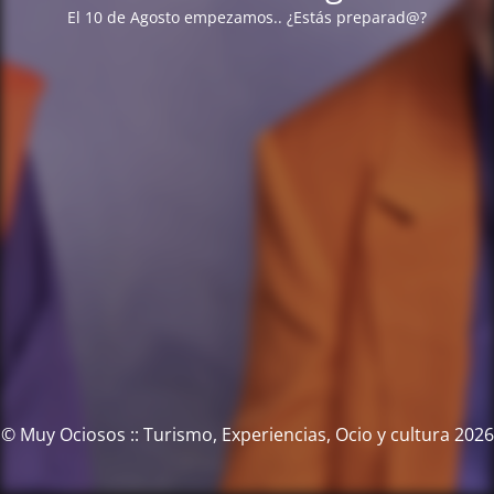
El 10 de Agosto empezamos.. ¿Estás preparad@?
© Muy Ociosos :: Turismo, Experiencias, Ocio y cultura 2026