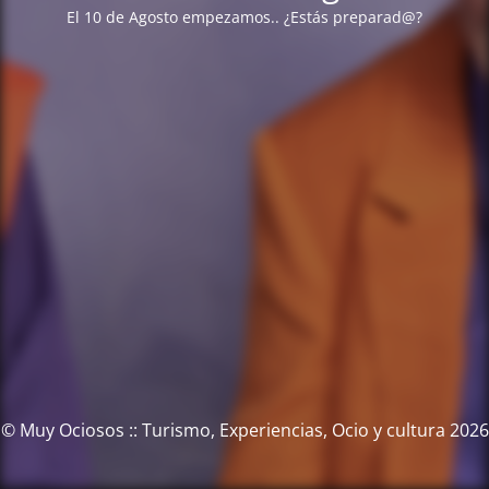
El 10 de Agosto empezamos.. ¿Estás preparad@?
© Muy Ociosos :: Turismo, Experiencias, Ocio y cultura 2026