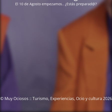
El 10 de Agosto empezamos.. ¿Estás preparad@?
© Muy Ociosos :: Turismo, Experiencias, Ocio y cultura 2026