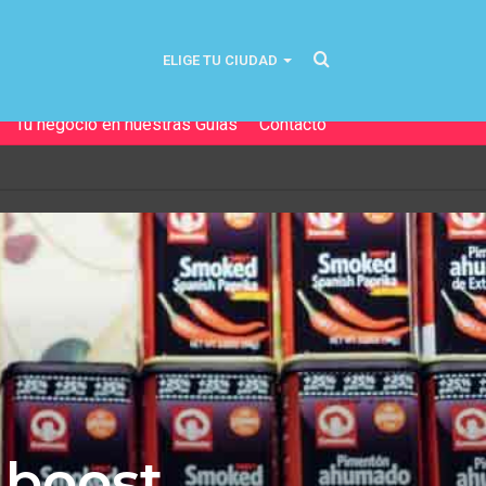
Buscar
ELIGE TU CIUDAD
Tu negocio en nuestras Guías
Contacto
por
 boost