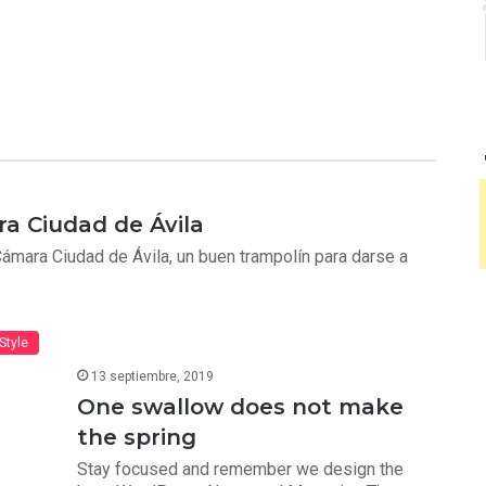
a Ciudad de Ávila
Cámara Ciudad de Ávila, un buen trampolín para darse a
 Style
13 septiembre, 2019
One swallow does not make
the spring
Stay focused and remember we design the