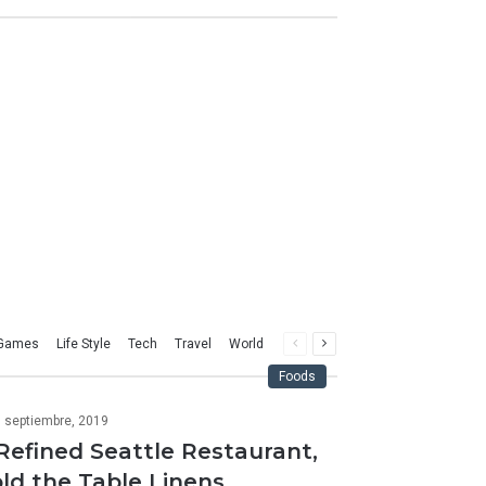
Página
Página
Games
Life Style
Tech
Travel
World
anterior
siguiente
Foods
 septiembre, 2019
Refined Seattle Restaurant,
ld the Table Linens