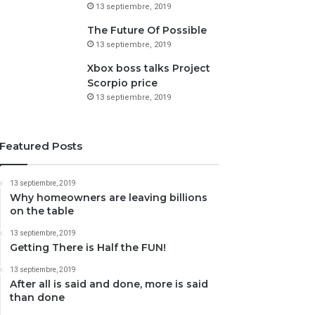
13 septiembre, 2019
The Future Of Possible
13 septiembre, 2019
Xbox boss talks Project
Scorpio price
13 septiembre, 2019
Featured Posts
13 septiembre, 2019
Why homeowners are leaving billions
on the table
13 septiembre, 2019
Getting There is Half the FUN!
13 septiembre, 2019
After all is said and done, more is said
than done