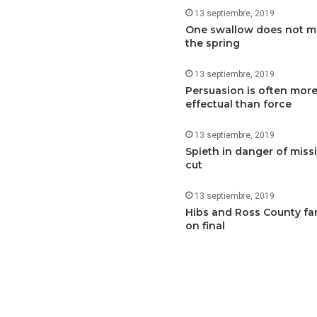
13 septiembre, 2019
One swallow does not 
the spring
13 septiembre, 2019
Persuasion is often mor
effectual than force
13 septiembre, 2019
Spieth in danger of miss
cut
13 septiembre, 2019
Hibs and Ross County fa
on final