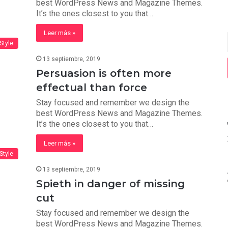
best WordPress News and Magazine Themes.
It’s the ones closest to you that…
Leer más »
 Style
13 septiembre, 2019
Persuasion is often more
effectual than force
Stay focused and remember we design the
best WordPress News and Magazine Themes.
It’s the ones closest to you that…
Leer más »
 Style
13 septiembre, 2019
Spieth in danger of missing
cut
Stay focused and remember we design the
best WordPress News and Magazine Themes.