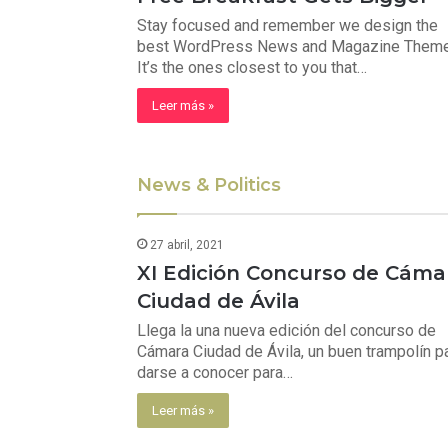
Stay focused and remember we design the
best WordPress News and Magazine Them
It’s the ones closest to you that…
Leer más »
News & Politics
27 abril, 2021
XI Edición Concurso de Cáma
Ciudad de Ávila
Llega la una nueva edición del concurso de
Cámara Ciudad de Ávila, un buen trampolín p
darse a conocer para…
Leer más »