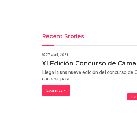
Recent Stories
27 abril, 2021
XI Edición Concurso de Cámar
Llega la una nueva edición del concurso de 
conocer para…
Leer más »
Life