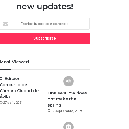
new updates!
Escribe
tu
correo
electrónico
Most Viewed
XI Edición
Concurso de
Cámara Ciudad de
One swallow does
Ávila
not make the
27 abril, 2021
spring
13 septiembre, 2019