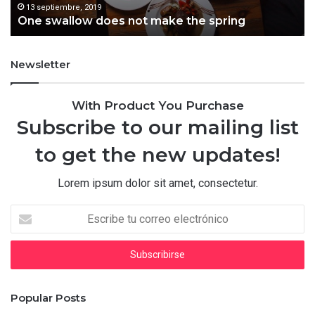
13 septiembre, 2019
One swallow does not make the spring
Newsletter
With Product You Purchase
Subscribe to our mailing list
to get the new updates!
Lorem ipsum dolor sit amet, consectetur.
Escribe
tu
correo
electrónico
Popular Posts