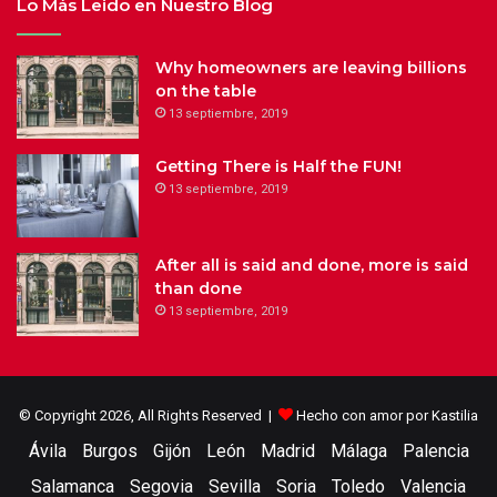
Lo Más Leido en Nuestro Blog
Why homeowners are leaving billions
on the table
13 septiembre, 2019
Getting There is Half the FUN!
13 septiembre, 2019
After all is said and done, more is said
than done
13 septiembre, 2019
© Copyright 2026, All Rights Reserved |
Hecho con amor por Kastilia
Ávila
Burgos
Gijón
León
Madrid
Málaga
Palencia
Salamanca
Segovia
Sevilla
Soria
Toledo
Valencia