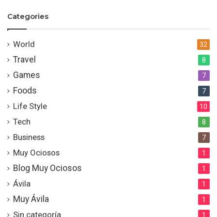
Categories
World
32
Travel
8
Games
7
Foods
7
Life Style
10
Tech
8
Business
7
Muy Ociosos
1
Blog Muy Ociosos
1
Ávila
1
Muy Ávila
1
Sin categoría
1